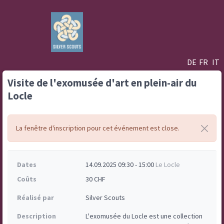
DE
FR
IT
Visite de l'exomusée d'art en plein-air du
Locle
La fenêtre d'inscription pour cet événement est close.
Dates
14.09.2025 09:30 - 15:00
Le Locle
Coûts
30 CHF
Réalisé par
Silver Scouts
Description
L'exomusée du Locle est une collection 