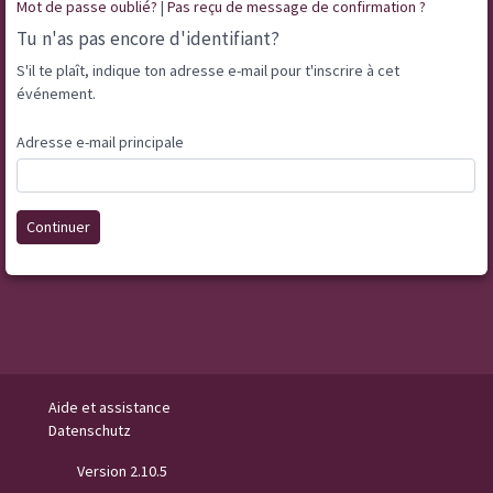
Mot de passe oublié?
|
Pas reçu de message de confirmation ?
Tu n'as pas encore d'identifiant?
S'il te plaît, indique ton adresse e-mail pour t'inscrire à cet
événement.
Adresse e-mail principale
Continuer
Aide et assistance
Datenschutz
Version 2.10.5