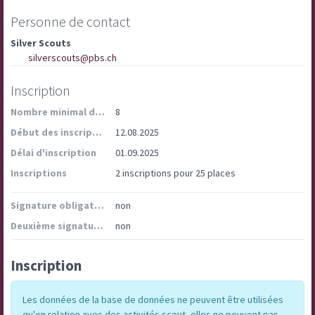
Personne de contact
Silver Scouts
silverscouts@pbs.ch
Inscription
Nombre minimal de participants
8
Début des inscriptions
12.08.2025
Délai d'inscription
01.09.2025
Inscriptions
2 inscriptions pour 25 places
Signature obligatoire
non
Deuxième signature obligatoire
non
Inscription
Les données de la base de données ne peuvent être utilisées
qu'en relation avec des activités scout, elles ne peuvent pas