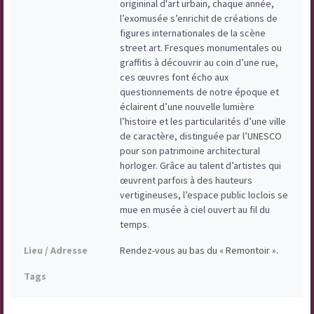
origininal d'art urbain, chaque année, 
l’exomusée s’enrichit de créations de 
figures internationales de la scène 
street art. Fresques monumentales ou 
graffitis à découvrir au coin d’une rue, 
ces œuvres font écho aux 
questionnements de notre époque et 
éclairent d’une nouvelle lumière 
l’histoire et les particularités d’une ville 
de caractère, distinguée par l’UNESCO 
pour son patrimoine architectural 
horloger. Grâce au talent d’artistes qui 
œuvrent parfois à des hauteurs 
vertigineuses, l’espace public loclois se 
mue en musée à ciel ouvert au fil du 
temps.
Lieu / Adresse
Rendez-vous au bas du « Remontoir ». 
Tags