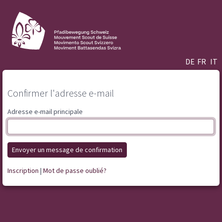
DE
FR
IT
Confirmer l'adresse e-mail
Adresse e-mail principale
Envoyer un message de confirmation
Inscription
|
Mot de passe oublié?