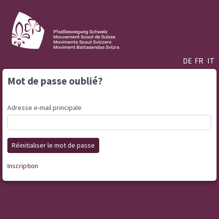
DE
FR
IT
Mot de passe oublié?
Adresse e-mail principale
Réinitialiser le mot de passe
Inscription