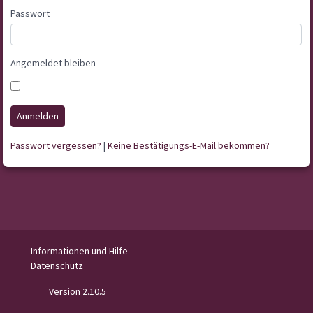
Passwort
Angemeldet bleiben
Anmelden
Passwort vergessen?
|
Keine Bestätigungs-E-Mail bekommen?
Informationen und Hilfe
Datenschutz
Version 2.10.5