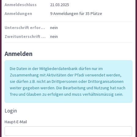
Anmeldeschluss
21.03.2025
Anmeldungen
9 Anmeldungen für 35 Plätze
Unterschrift erforderlich
nein
Zweitunterschrift erforderlich
nein
Anmelden
Die Daten in der Mitgliederdatenbank dürfen nur im
Zusammenhang mit Aktivitäten der Pfadi verwendet werden,
sie dürfen z.B. nicht an Drittpersonen oder Drittorganisationen
weiter gegeben werden. Die Bearbeitung und Nutzung hat nach
Treu und Glauben zu erfolgen und muss verhältnismässig sein.
Login
Haupt-E-Mail