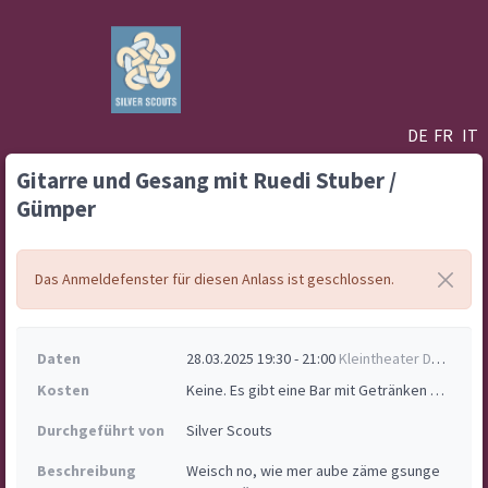
DE
FR
IT
Gitarre und Gesang mit Ruedi Stuber /
Gümper
Das Anmeldefenster für diesen Anlass ist geschlossen.
Daten
28.03.2025 19:30 - 21:00
Kleintheater Delly, Solothurn
Kosten
Keine. Es gibt eine Bar mit Getränken auf eigene Kosten.
Durchgeführt von
Silver Scouts
Beschreibung
Weisch no, wie mer aube zäme gsunge 